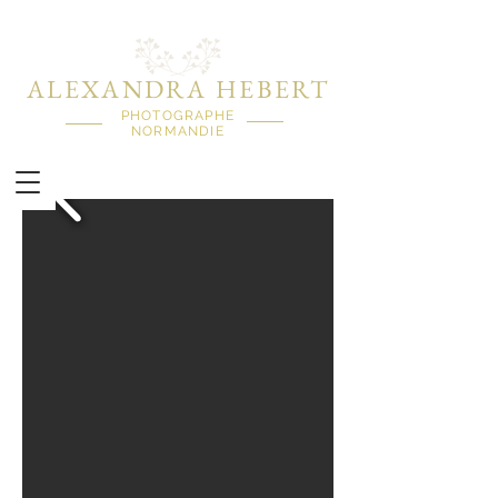
ALEXANDRA HEBERT
PHOTOGRAPHE
NORMANDIE